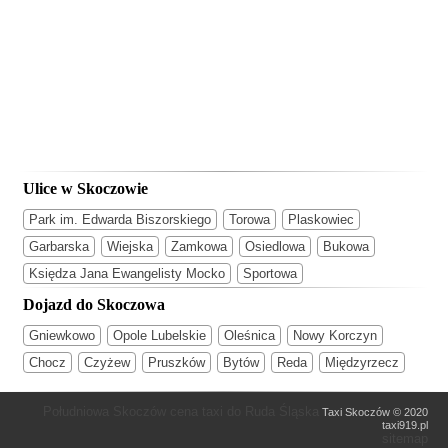
Ulice w Skoczowie
Park im. Edwarda Biszorskiego
Torowa
Plaskowiec
Garbarska
Wiejska
Zamkowa
Osiedlowa
Bukowa
Księdza Jana Ewangelisty Mocko
Sportowa
Dojazd do Skoczowa
Gniewkowo
Opole Lubelskie
Oleśnica
Nowy Korczyn
Chocz
Czyżew
Pruszków
Bytów
Reda
Międzyrzecz
Południowa Skoczów cena taxi do Ruda Śląska
Taxi Skoczów © 2020
taxi919.pl
sitemap