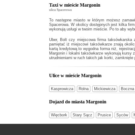
Taxi w mieście Margonin
ulica Spacerowa
To następne miasto w którym możesz zamawiać
Spacerowa. W okolicy dostępnych jest kilka firm
wykonują usługi w twoim mieście. Po to aby wyb
Uber, Bolt czy miejscowa firma taksówkarska 
pamiętać iż miejscowi taksówkarze znają okoli
kartą kredytową to wygodna forma niż, rejestra
Margonin
i lokalni taksówkarze wykonują kursy 
utrudnieniami w ruch takich jak korki, zamknięte 
Ulice w mieście Margonin
Kasprowicza
Rolna
Mickiewicza
Boczna
Dojazd do miasta Margonin
Więcbork
Stary Sącz
Prusice
Syców