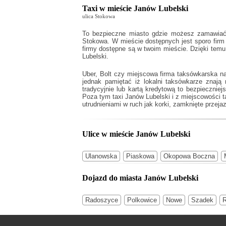
Taxi w mieście Janów Lubelski
ulica Stokowa
To bezpieczne miasto gdzie możesz zamawiać f
Stokowa. W mieście dostępnych jest sporo firm 
firmy dostępne są w twoim mieście. Dzięki tem
Lubelski.
Uber, Bolt czy miejscowa firma taksówkarska n
jednak pamiętać iż lokalni taksówkarze znaj
tradycyjnie lub kartą kredytową to bezpiecznie
Poza tym
taxi Janów Lubelski
i z miejscowości t
utrudnieniami w ruch jak korki, zamknięte przejaz
Ulice w mieście Janów Lubelski
Ulanowska
Piaskowa
Okopowa Boczna
Dojazd do miasta Janów Lubelski
Radoszyce
Polkowice
Nowe
Szadek