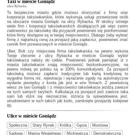
Taxi w mieście Goniądz
ulica Rybacka
To bezpieczne miasto gdzie możesz skorzystać z firmy oraz
korporacje taksówkarskie, które wykonują usługi przewozowe osób
na obszarze miasta Goniądz na ulicy Rybacka. W okolicy istnieje
wiele firm i korporacji taksówkarskich działających jak
więc zanim
zadzwonisz po taksówkę dla przyjaciół powinieneś się poinformować
które firmy dostępne są w twojej miejscowości. Dlatego żeby wybrać
firmę z najtańszą ceną za przejazd jaką zapłacisz, powinieneś znać
cennik firm przewozowych w mieście Goniądz.
Uber, Bolt czy miejscowa firma taksówkarska na pewno wykona
Twoje zlecenie z ulicy Rybacka w mieście Goniądz wybór
taksówkarza należy do ciebie. Powinieneś jednak pamiętać iż z
miasta taksówkarze znają miejscowość bezkonkurencyjnie, na
pewno mówią po polsku są w 100% komunikatywni. Za przejazd
taksówką możesz zapłacić tradycyjnie lub kartą kredytową to
wygodna forma niż, rejestracja i wyrażanie zgody na automatyczne
wydanie pieniędzy z konta jak jest w w/w firmach. Z pewnością
wiesz że
taxi Goniądz
i z miejscowości taksówkarze jeżdżą zawsze
na tych samych taryfach. Kalkulacja za przejazd jest zawsze taka
sam lub różni się nieznacznie, różnica ta spowodowana jest,
utrudnieniami w ruch takich jak korki, zamknięte przejazdy kolejowe
itp.
Ulice w mieście Goniądz
Społeczna
Stary Rynek
Krótka
Gęsia
Mostowa
Sadowa
Majora Węgielnego
Mickiewicza
Demokratyczna