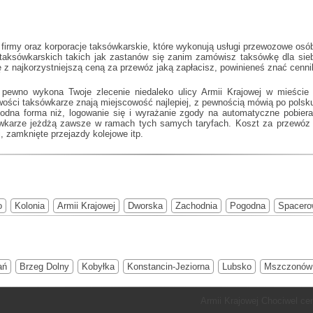
rmy oraz korporacje taksówkarskie, które wykonują usługi przewozowe osób n
 taksówkarskich takich jak
zastanów się zanim zamówisz taksówkę dla siebi
ę z najkorzystniejszą ceną za przewóz jaką zapłacisz, powinieneś znać cenn
 pewno wykona Twoje zlecenie niedaleko ulicy Armii Krajowej w mieście
owości taksówkarze znają miejscowość najlepiej, z pewnością mówią po pol
ygodna forma niż, logowanie się i wyrażanie zgody na automatyczne pobier
ówkarze jeżdżą zawsze w ramach tych samych taryfach. Koszt za przewóz j
, zamknięte przejazdy kolejowe itp.
o
Kolonia
Armii Krajowej
Dworska
Zachodnia
Pogodna
Spacero
ań
Brzeg Dolny
Kobyłka
Konstancin-Jeziorna
Lubsko
Mszczonów
Armii Krajowej Chociwel ce