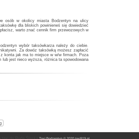
we osób w okolicy miasta Bodzentyn na ulicy
aksówkę dla bliskich powinieneś się dowiedzieć
apłacisz, warto znać cennik firm przewozowych w
Bodzentyn wybór taksówkarza należy do ciebie.
unikatywni. Za dowóz taksówką możesz zapłacić
y z konta jak ma to miejsce w w/w firmach. Poza
 lub jest nieco wyższa, różnica ta spowodowana
g
 taxi do Ruda Śląska
Taxi Bodzentyn © 2020 taxi919.pl