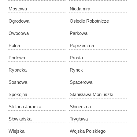
Mostowa
Niedamira
Ogrodowa
Osiedle Robotnicze
Owocowa
Parkowa
Polna
Poprzeczna
Portowa
Prosta
Rybacka
Rynek
Sosnowa
Spacerowa
Spokojna
Stanisława Moniuszki
Stefana Jaracza
Słoneczna
Słowiańska
Trygława
Wiejska
Wojska Polskiego