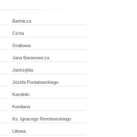
Bartnicza
Cicha
Grabowa
Jana Baranowicza
Jastrzębia
Józefa Poniatowskiego
Karolinki
Kordiana
Ks. Ignacego Rembowskiego
Liliowa