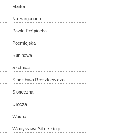
Marka
Na Sarganach
Pawła Pośpiecha
Podmiejska
Rubinowa
Skotnica
Stanisława Broszkiewicza
Słoneczna
Urocza
Wodna
Władysława Sikorskiego