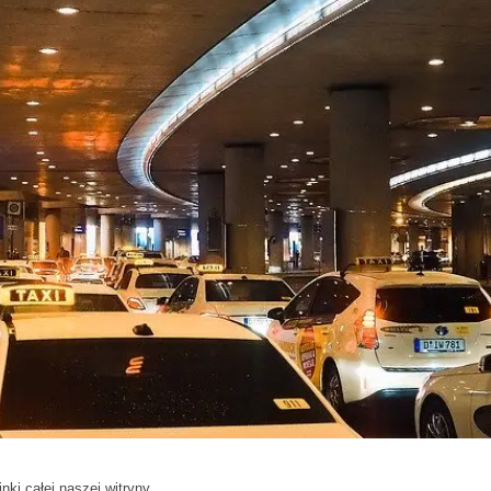
nki całej naszej witryny