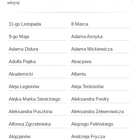
witryny
11-go Listopada
8 Marca
9-go Maja
Adama Asnyka
Adama Didura
Adama Mickiewicza
Adolfa Piątka
Akacjowa
Akademicki
Alberta
Aleja Legionów
Aleja Tenisistów
Alejka Marka Sienickiego
Aleksandra Fredry
Aleksandra Puszkina
Aleksandra Zelwerowicza
Alfonsa Zgrzebnioka
Alojzego Felińskiego
Alojzjanów
Andrzeja Frycza