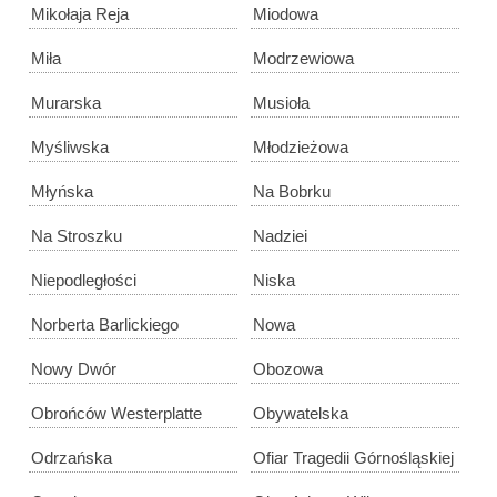
Mikołaja Reja
Miodowa
Miła
Modrzewiowa
Murarska
Musioła
Myśliwska
Młodzieżowa
Młyńska
Na Bobrku
Na Stroszku
Nadziei
Niepodległości
Niska
Norberta Barlickiego
Nowa
Nowy Dwór
Obozowa
Obrońców Westerplatte
Obywatelska
Odrzańska
Ofiar Tragedii Górnośląskiej