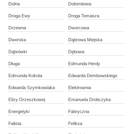
Dolna
Dolomitowa
Droga Ewy
Droga Tomasza
Drzewna
Dworcowa
Dworska
Dąbrowa Miejska
Dąbrówki
Dębowa
Długa
Edmunda Herdy
Edmunda Kokota
Edwarda Dembowskiego
Edwarda Szymkowiaka
Elektrownia
Elizy Orzeszkowej
Emanuela Drobczyka
Energetyki
Fabryczna
Falista
Feliksa