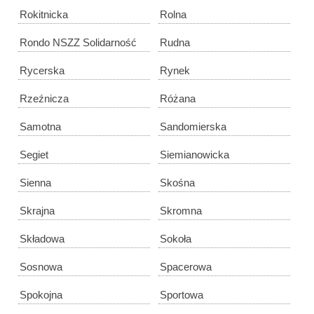
Rokitnicka
Rolna
Rondo NSZZ Solidarność
Rudna
Rycerska
Rynek
Rzeźnicza
Różana
Samotna
Sandomierska
Segiet
Siemianowicka
Sienna
Skośna
Skrajna
Skromna
Składowa
Sokoła
Sosnowa
Spacerowa
Spokojna
Sportowa