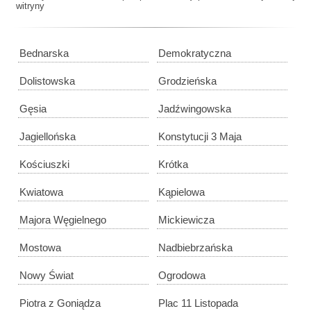
witryny
Bednarska
Demokratyczna
Dolistowska
Grodzieńska
Gęsia
Jadźwingowska
Jagiellońska
Konstytucji 3 Maja
Kościuszki
Krótka
Kwiatowa
Kąpielowa
Majora Węgielnego
Mickiewicza
Mostowa
Nadbiebrzańska
Nowy Świat
Ogrodowa
Piotra z Goniądza
Plac 11 Listopada