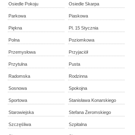
Osiedle Pokoju
Osiedle Skarpa
Parkowa
Piaskowa
Piękna
Pl. 15 Stycznia
Polna
Poziomkowa
Przemysłowa
Przyjaciół
Przytulna
Pusta
Radomska
Rodzinna
Sosnowa
Spokojna
Sportowa
Stanisława Konarskiego
Starowiejska
Stefana Żeromskiego
Szczęśliwa
Szpitalna