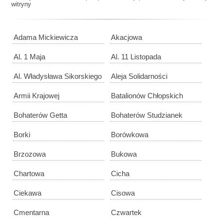
witryny
Adama Mickiewicza
Akacjowa
Al. 1 Maja
Al. 11 Listopada
Al. Władysława Sikorskiego
Aleja Solidarności
Armii Krajowej
Batalionów Chłopskich
Bohaterów Getta
Bohaterów Studzianek
Borki
Borówkowa
Brzozowa
Bukowa
Chartowa
Cicha
Ciekawa
Cisowa
Cmentarna
Czwartek