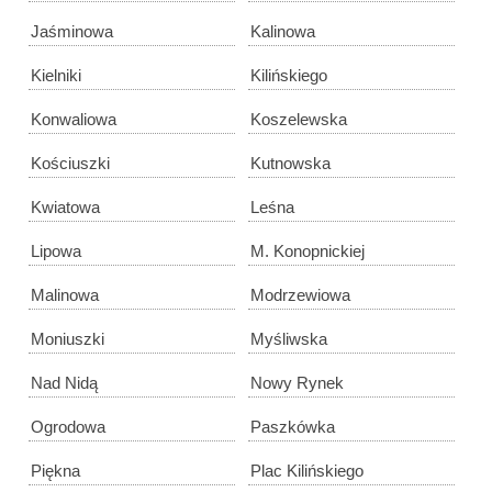
Jaśminowa
Kalinowa
Kielniki
Kilińskiego
Konwaliowa
Koszelewska
Kościuszki
Kutnowska
Kwiatowa
Leśna
Lipowa
M. Konopnickiej
Malinowa
Modrzewiowa
Moniuszki
Myśliwska
Nad Nidą
Nowy Rynek
Ogrodowa
Paszkówka
Piękna
Plac Kilińskiego