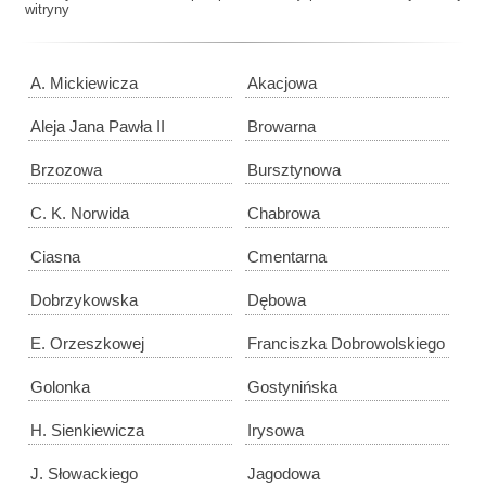
witryny
A. Mickiewicza
Akacjowa
Aleja Jana Pawła II
Browarna
Brzozowa
Bursztynowa
C. K. Norwida
Chabrowa
Ciasna
Cmentarna
Dobrzykowska
Dębowa
E. Orzeszkowej
Franciszka Dobrowolskiego
Golonka
Gostynińska
H. Sienkiewicza
Irysowa
J. Słowackiego
Jagodowa