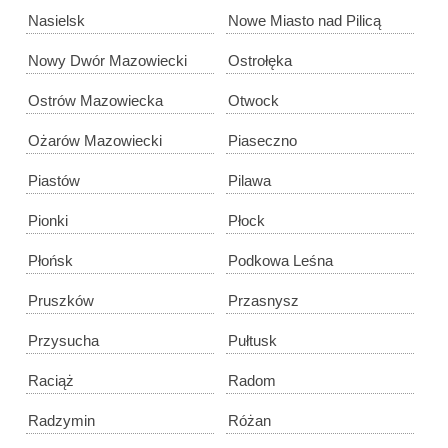
Nasielsk
Nowe Miasto nad Pilicą
Nowy Dwór Mazowiecki
Ostrołęka
Ostrów Mazowiecka
Otwock
Ożarów Mazowiecki
Piaseczno
Piastów
Pilawa
Pionki
Płock
Płońsk
Podkowa Leśna
Pruszków
Przasnysz
Przysucha
Pułtusk
Raciąż
Radom
Radzymin
Różan