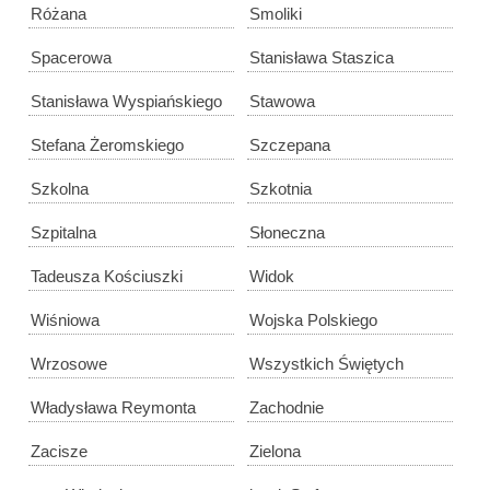
Różana
Smoliki
Spacerowa
Stanisława Staszica
Stanisława Wyspiańskiego
Stawowa
Stefana Żeromskiego
Szczepana
Szkolna
Szkotnia
Szpitalna
Słoneczna
Tadeusza Kościuszki
Widok
Wiśniowa
Wojska Polskiego
Wrzosowe
Wszystkich Świętych
Władysława Reymonta
Zachodnie
Zacisze
Zielona