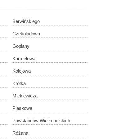
Berwińskiego
Czekoladowa
Goplany
Karmelowa
Kolejowa
Krótka
Mickiewicza
Piaskowa
Powstańców Wielkopolskich
Różana