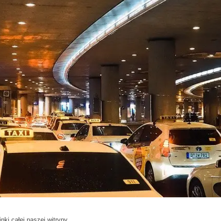
nki całej naszej witryny