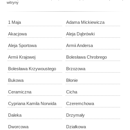
witryny
1 Maja
Adama Mickiewicza
Akacjowa
Aleja Dąbrówki
Aleja Sportowa
Armii Andersa
Armii Krajowej
Bolesława Chrobrego
Bolesława Krzywoustego
Brzozowa
Bukowa
Błonie
Ceramiczna
Cicha
Cypriana Kamila Norwida
Czeremchowa
Daleka
Drzymały
Dworcowa
Działkowa