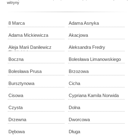
witryny
8 Marca
Adama Asnyka
Adama Mickiewicza
Akacjowa
Aleja Marii Danilewicz
Aleksandra Fredry
Zielińskiej
Boczna
Bolesława Limanowskiego
Bolesława Prusa
Brzozowa
Bursztynowa
Cicha
Cisowa
Cypriana Kamila Norwida
Czysta
Dolna
Drzewna
Dworcowa
Dębowa
Długa