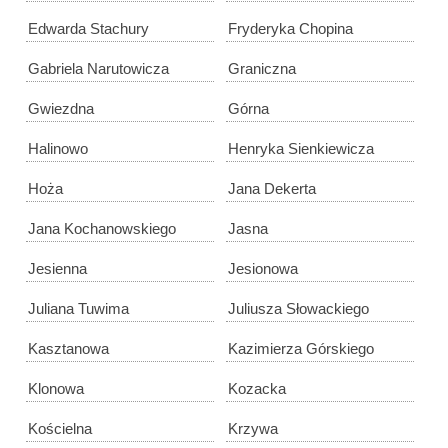
Edwarda Stachury
Fryderyka Chopina
Gabriela Narutowicza
Graniczna
Gwiezdna
Górna
Halinowo
Henryka Sienkiewicza
Hoża
Jana Dekerta
Jana Kochanowskiego
Jasna
Jesienna
Jesionowa
Juliana Tuwima
Juliusza Słowackiego
Kasztanowa
Kazimierza Górskiego
Klonowa
Kozacka
Kościelna
Krzywa