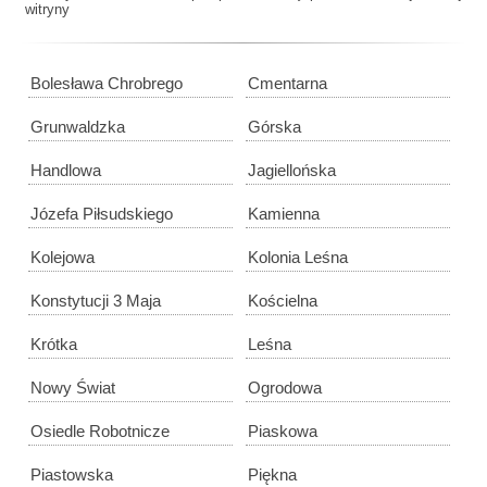
witryny
Bolesława Chrobrego
Cmentarna
Grunwaldzka
Górska
Handlowa
Jagiellońska
Józefa Piłsudskiego
Kamienna
Kolejowa
Kolonia Leśna
Konstytucji 3 Maja
Kościelna
Krótka
Leśna
Nowy Świat
Ogrodowa
Osiedle Robotnicze
Piaskowa
Piastowska
Piękna