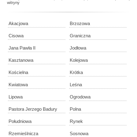
witryny
Akacjowa
Brzozowa
Cisowa
Graniczna
Jana Pawła II
Jodłowa
Kasztanowa
Kolejowa
Kościelna
Krótka
Kwiatowa
Leśna
Lipowa
Ogrodowa
Pastora Jerzego Badury
Polna
Południowa
Rynek
Rzemieślnicza
Sosnowa