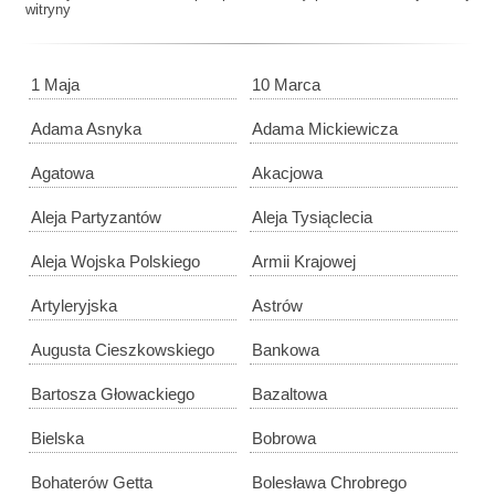
witryny
1 Maja
10 Marca
Adama Asnyka
Adama Mickiewicza
Agatowa
Akacjowa
Aleja Partyzantów
Aleja Tysiąclecia
Aleja Wojska Polskiego
Armii Krajowej
Artyleryjska
Astrów
Augusta Cieszkowskiego
Bankowa
Bartosza Głowackiego
Bazaltowa
Bielska
Bobrowa
Bohaterów Getta
Bolesława Chrobrego